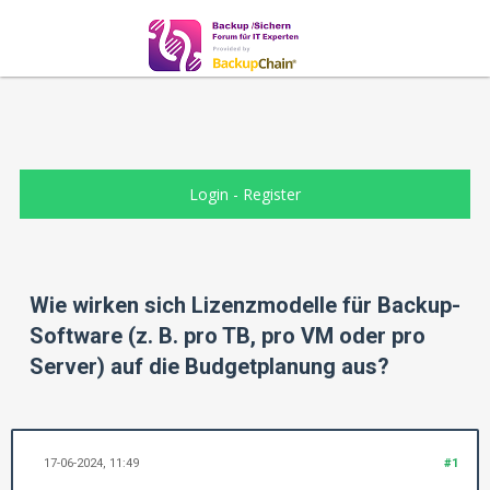
Login
-
Register
Wie wirken sich Lizenzmodelle für Backup-
Software (z. B. pro TB, pro VM oder pro
Server) auf die Budgetplanung aus?
17-06-2024, 11:49
#1