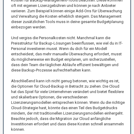
Kosten für Backup-Management-Tools beachten. Diese kommen
oft mit eigenen Lizenzgebühren und können je nach Anbieter
variieren. Zum Beispiel können einige Add-Ons für Überwachung
und Verwaltung die Kosten erheblich steigern. Das Management
dieser zusätzlichen Tools muss in deine gesamte Budgetplanung
einbezogen werden.
Und vergiss die Personalkosten nicht. Manchmal kann die
Preisstruktur für Backup-Lösungen beeinflussen, wie viel du in IT-
Personal investieren musst. Wenn du dich für ein Modell
entscheidest, das mehr manuelle Überwachung erfordert, musst
du möglicherweise ein Budget einplanen, um sicherzustellen,
dass dein Team die täglichen Abläufe effizient bewältigen und
diese Backup-Prozesse aufrechterhalten kann.
Abschließend kann ich nicht genug betonen, wie wichtig es ist,
die Optionen für Cloud-Backup in Betracht zu ziehen. Die Cloud
hat das Spiel für viele Unternehmen verändert und bietet flexiblere
und skalierbare Optionen, die verschiedenen
Lizenzierungsmodellen entsprechen können. Wenn du die richtige
Cloud-Strategie hast, könnte das einen Teil des Budgetdrucks
mindern, der mit traditionellen Lizenzierungsmodellen einhergeht.
Beachte jedoch, dass die Migration zur Cloud anfängliche
Investitionen erfordert und dass diese Kosten schnell ansammeln
können.