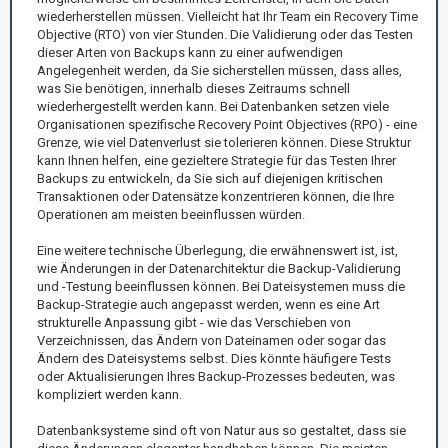
wiederherstellen müssen. Vielleicht hat Ihr Team ein Recovery Time
Objective (RTO) von vier Stunden. Die Validierung oder das Testen
dieser Arten von Backups kann zu einer aufwendigen
Angelegenheit werden, da Sie sicherstellen müssen, dass alles,
was Sie benötigen, innerhalb dieses Zeitraums schnell
wiederhergestellt werden kann. Bei Datenbanken setzen viele
Organisationen spezifische Recovery Point Objectives (RPO) - eine
Grenze, wie viel Datenverlust sie tolerieren können. Diese Struktur
kann Ihnen helfen, eine gezieltere Strategie für das Testen Ihrer
Backups zu entwickeln, da Sie sich auf diejenigen kritischen
Transaktionen oder Datensätze konzentrieren können, die Ihre
Operationen am meisten beeinflussen würden.
Eine weitere technische Überlegung, die erwähnenswert ist, ist,
wie Änderungen in der Datenarchitektur die Backup-Validierung
und -Testung beeinflussen können. Bei Dateisystemen muss die
Backup-Strategie auch angepasst werden, wenn es eine Art
strukturelle Anpassung gibt - wie das Verschieben von
Verzeichnissen, das Ändern von Dateinamen oder sogar das
Ändern des Dateisystems selbst. Dies könnte häufigere Tests
oder Aktualisierungen Ihres Backup-Prozesses bedeuten, was
kompliziert werden kann.
Datenbanksysteme sind oft von Natur aus so gestaltet, dass sie