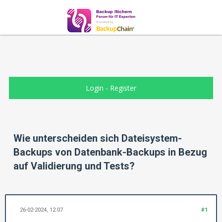
Login
-
Register
Wie unterscheiden sich Dateisystem-
Backups von Datenbank-Backups in Bezug
auf Validierung und Tests?
26-02-2024, 12:07
#1