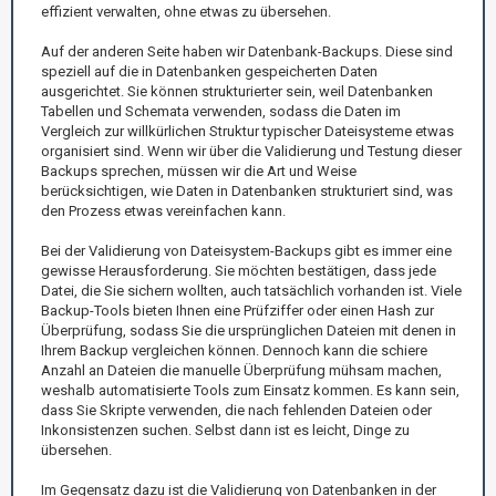
effizient verwalten, ohne etwas zu übersehen.
Auf der anderen Seite haben wir Datenbank-Backups. Diese sind
speziell auf die in Datenbanken gespeicherten Daten
ausgerichtet. Sie können strukturierter sein, weil Datenbanken
Tabellen und Schemata verwenden, sodass die Daten im
Vergleich zur willkürlichen Struktur typischer Dateisysteme etwas
organisiert sind. Wenn wir über die Validierung und Testung dieser
Backups sprechen, müssen wir die Art und Weise
berücksichtigen, wie Daten in Datenbanken strukturiert sind, was
den Prozess etwas vereinfachen kann.
Bei der Validierung von Dateisystem-Backups gibt es immer eine
gewisse Herausforderung. Sie möchten bestätigen, dass jede
Datei, die Sie sichern wollten, auch tatsächlich vorhanden ist. Viele
Backup-Tools bieten Ihnen eine Prüfziffer oder einen Hash zur
Überprüfung, sodass Sie die ursprünglichen Dateien mit denen in
Ihrem Backup vergleichen können. Dennoch kann die schiere
Anzahl an Dateien die manuelle Überprüfung mühsam machen,
weshalb automatisierte Tools zum Einsatz kommen. Es kann sein,
dass Sie Skripte verwenden, die nach fehlenden Dateien oder
Inkonsistenzen suchen. Selbst dann ist es leicht, Dinge zu
übersehen.
Im Gegensatz dazu ist die Validierung von Datenbanken in der