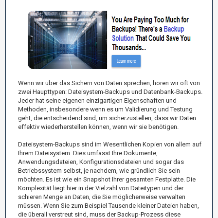
Wenn wir über das Sichern von Daten sprechen, hören wir oft von
zwei Haupttypen: Dateisystem-Backups und Datenbank-Backups.
Jeder hat seine eigenen einzigartigen Eigenschaften und
Methoden, insbesondere wenn es um Validierung und Testung
geht, die entscheidend sind, um sicherzustellen, dass wir Daten
effektiv wiederherstellen können, wenn wir sie benötigen.
Dateisystem-Backups sind im Wesentlichen Kopien von allem auf
Ihrem Dateisystem. Dies umfasst Ihre Dokumente,
Anwendungsdateien, Konfigurationsdateien und sogar das
Betriebssystem selbst, je nachdem, wie gründlich Sie sein
möchten. Es ist wie ein Snapshot Ihrer gesamten Festplatte. Die
Komplexität liegt hier in der Vielzahl von Dateitypen und der
schieren Menge an Daten, die Sie möglicherweise verwalten
müssen. Wenn Sie zum Beispiel Tausende kleiner Dateien haben,
die überall verstreut sind, muss der Backup-Prozess diese