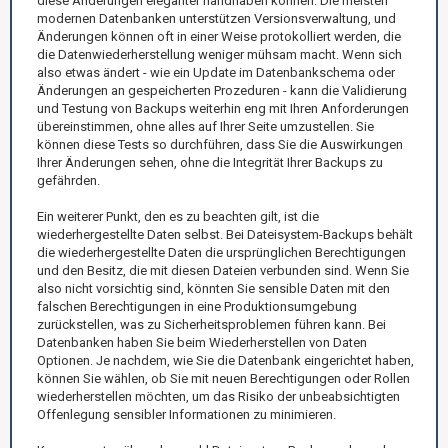
diese Änderungen eleganter handhaben können. Die meisten
modernen Datenbanken unterstützen Versionsverwaltung, und
Änderungen können oft in einer Weise protokolliert werden, die
die Datenwiederherstellung weniger mühsam macht. Wenn sich
also etwas ändert - wie ein Update im Datenbankschema oder
Änderungen an gespeicherten Prozeduren - kann die Validierung
und Testung von Backups weiterhin eng mit Ihren Anforderungen
übereinstimmen, ohne alles auf Ihrer Seite umzustellen. Sie
können diese Tests so durchführen, dass Sie die Auswirkungen
Ihrer Änderungen sehen, ohne die Integrität Ihrer Backups zu
gefährden.
Ein weiterer Punkt, den es zu beachten gilt, ist die
wiederhergestellte Daten selbst. Bei Dateisystem-Backups behält
die wiederhergestellte Daten die ursprünglichen Berechtigungen
und den Besitz, die mit diesen Dateien verbunden sind. Wenn Sie
also nicht vorsichtig sind, könnten Sie sensible Daten mit den
falschen Berechtigungen in eine Produktionsumgebung
zurückstellen, was zu Sicherheitsproblemen führen kann. Bei
Datenbanken haben Sie beim Wiederherstellen von Daten
Optionen. Je nachdem, wie Sie die Datenbank eingerichtet haben,
können Sie wählen, ob Sie mit neuen Berechtigungen oder Rollen
wiederherstellen möchten, um das Risiko der unbeabsichtigten
Offenlegung sensibler Informationen zu minimieren.