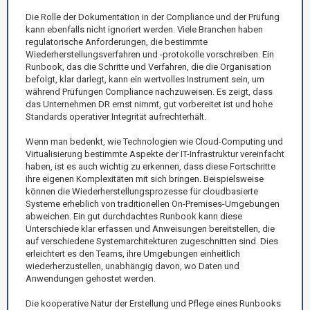
Die Rolle der Dokumentation in der Compliance und der Prüfung
kann ebenfalls nicht ignoriert werden. Viele Branchen haben
regulatorische Anforderungen, die bestimmte
Wiederherstellungsverfahren und -protokolle vorschreiben. Ein
Runbook, das die Schritte und Verfahren, die die Organisation
befolgt, klar darlegt, kann ein wertvolles Instrument sein, um
während Prüfungen Compliance nachzuweisen. Es zeigt, dass
das Unternehmen DR ernst nimmt, gut vorbereitet ist und hohe
Standards operativer Integrität aufrechterhält.
Wenn man bedenkt, wie Technologien wie Cloud-Computing und
Virtualisierung bestimmte Aspekte der IT-Infrastruktur vereinfacht
haben, ist es auch wichtig zu erkennen, dass diese Fortschritte
ihre eigenen Komplexitäten mit sich bringen. Beispielsweise
können die Wiederherstellungsprozesse für cloudbasierte
Systeme erheblich von traditionellen On-Premises-Umgebungen
abweichen. Ein gut durchdachtes Runbook kann diese
Unterschiede klar erfassen und Anweisungen bereitstellen, die
auf verschiedene Systemarchitekturen zugeschnitten sind. Dies
erleichtert es den Teams, ihre Umgebungen einheitlich
wiederherzustellen, unabhängig davon, wo Daten und
Anwendungen gehostet werden.
Die kooperative Natur der Erstellung und Pflege eines Runbooks