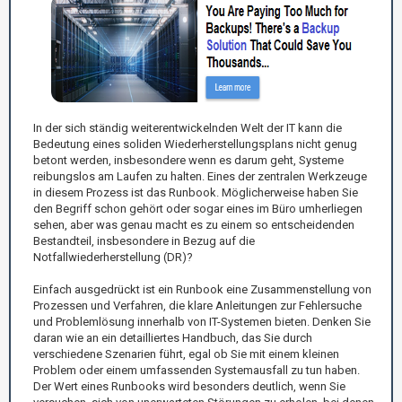
In der sich ständig weiterentwickelnden Welt der IT kann die
Bedeutung eines soliden Wiederherstellungsplans nicht genug
betont werden, insbesondere wenn es darum geht, Systeme
reibungslos am Laufen zu halten. Eines der zentralen Werkzeuge
in diesem Prozess ist das Runbook. Möglicherweise haben Sie
den Begriff schon gehört oder sogar eines im Büro umherliegen
sehen, aber was genau macht es zu einem so entscheidenden
Bestandteil, insbesondere in Bezug auf die
Notfallwiederherstellung (DR)?
Einfach ausgedrückt ist ein Runbook eine Zusammenstellung von
Prozessen und Verfahren, die klare Anleitungen zur Fehlersuche
und Problemlösung innerhalb von IT-Systemen bieten. Denken Sie
daran wie an ein detailliertes Handbuch, das Sie durch
verschiedene Szenarien führt, egal ob Sie mit einem kleinen
Problem oder einem umfassenden Systemausfall zu tun haben.
Der Wert eines Runbooks wird besonders deutlich, wenn Sie