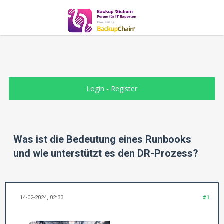
Login
-
Register
Was ist die Bedeutung eines Runbooks
und wie unterstützt es den DR-Prozess?
14-02-2024, 02:33
#1