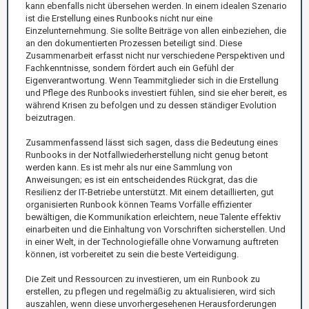
kann ebenfalls nicht übersehen werden. In einem idealen Szenario
ist die Erstellung eines Runbooks nicht nur eine
Einzelunternehmung. Sie sollte Beiträge von allen einbeziehen, die
an den dokumentierten Prozessen beteiligt sind. Diese
Zusammenarbeit erfasst nicht nur verschiedene Perspektiven und
Fachkenntnisse, sondern fördert auch ein Gefühl der
Eigenverantwortung. Wenn Teammitglieder sich in die Erstellung
und Pflege des Runbooks investiert fühlen, sind sie eher bereit, es
während Krisen zu befolgen und zu dessen ständiger Evolution
beizutragen.
Zusammenfassend lässt sich sagen, dass die Bedeutung eines
Runbooks in der Notfallwiederherstellung nicht genug betont
werden kann. Es ist mehr als nur eine Sammlung von
Anweisungen; es ist ein entscheidendes Rückgrat, das die
Resilienz der IT-Betriebe unterstützt. Mit einem detaillierten, gut
organisierten Runbook können Teams Vorfälle effizienter
bewältigen, die Kommunikation erleichtern, neue Talente effektiv
einarbeiten und die Einhaltung von Vorschriften sicherstellen. Und
in einer Welt, in der Technologiefälle ohne Vorwarnung auftreten
können, ist vorbereitet zu sein die beste Verteidigung.
Die Zeit und Ressourcen zu investieren, um ein Runbook zu
erstellen, zu pflegen und regelmäßig zu aktualisieren, wird sich
auszahlen, wenn diese unvorhergesehenen Herausforderungen