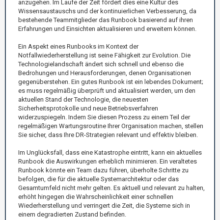
anzugehen. Im Laufe der Zeit fördert dies eine Kultur des
Wissensaustauschs und der kontinuierlichen Verbesserung, da
bestehende Teammitglieder das Runbook basierend auf ihren
Erfahrungen und Einsichten aktualisieren und erweitern können.
Ein Aspekt eines Runbooks im Kontext der
Notfallwiederherstellung ist seine Fähigkeit zur Evolution. Die
Technologielandschaft ändert sich schnell und ebenso die
Bedrohungen und Herausforderungen, denen Organisationen
gegenüberstehen. Ein gutes Runbook ist ein lebendes Dokument;
es muss regelmäßig überprüft und aktualisiert werden, um den
aktuellen Stand der Technologie, die neuesten
Sicherheitsprotokolle und neue Betriebsverfahren
widerzuspiegeln. Indem Sie diesen Prozess zu einem Teil der
regelmäßigen Wartungsroutine Ihrer Organisation machen, stellen
Sie sicher, dass Ihre DR-Strategien relevant und effektiv bleiben.
Im Unglücksfall, dass eine Katastrophe eintritt, kann ein aktuelles
Runbook die Auswirkungen erheblich minimieren. Ein veraltetes
Runbook könnte ein Team dazu führen, überholte Schritte zu
befolgen, die für die aktuelle Systemarchitektur oder das
Gesamtumfeld nicht mehr gelten. Es aktuell und relevant zu halten,
erhöht hingegen die Wahrscheinlichkeit einer schnellen
Wiederherstellung und verringert die Zeit, die Systeme sich in
einem degradierten Zustand befinden.