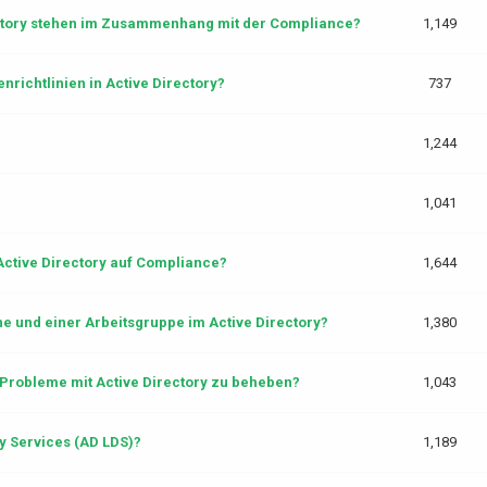
ctory stehen im Zusammenhang mit der Compliance?
1,149
richtlinien in Active Directory?
737
1,244
1,041
 Active Directory auf Compliance?
1,644
e und einer Arbeitsgruppe im Active Directory?
1,380
Probleme mit Active Directory zu beheben?
1,043
ry Services (AD LDS)?
1,189