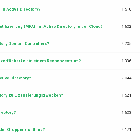
in Active Directory?
1,510
tifizierung (MFA) mit Active Directory in der Cloud?
1,602
tory Domain Controllers?
2,205
chverfügbarkeit in einem Rechenzentrum?
1,336
ctive Directory?
2,044
ectory zu Lizenzierungszwecken?
1,521
rectory?
1,503
der Gruppenrichtlinie?
2,171