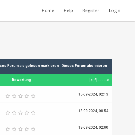
Home
Help
Register
Login
ses Forum als gelesen markieren
|
Dieses Forum abonnieren
----->
Bewertung
[
auf
]
15-09-2024, 02:13
13-09-2024, 08:54
13-09-2024, 02:00