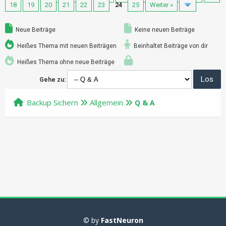
18
19
20
21
22
23
24
25
Weiter »
Neue Beiträge
Keine neuen Beiträge
Heißes Thema mit neuen Beiträgen
Beinhaltet Beiträge von dir
Heißes Thema ohne neue Beiträge
Gehe zu:
Backup Sichern
Allgemein
Q & A
© by
FastNeuron