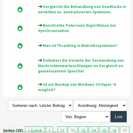
Vergleicht die Behandlung von Deadlocks in
verteilten vs. zentralisierten Systemen.
Beschreibe Petersons Algorithmus zur
Synchronisation.
Was ist Thrashing in Betriebssystemen?
Diskutiert die Vorteile der Verwendung von
Nachrichtenwarteschlangen im Vergleich zu
gemeinsamem Speicher.
Ist ein Backup von Windows 10 Hyper-V
möglich?
Seiten (25):
« Zurück
1
…
11
12
13
14
15
16
17