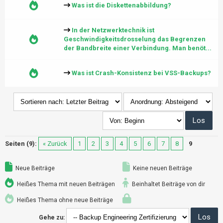
Was ist die Diskettenabbildung?
In der Netzwerktechnik ist
Geschwindigkeitsdrosselung das Begrenzen
der Bandbreite einer Verbindung. Man benöt...
Was ist Crash-Konsistenz bei VSS-Backups?
Seiten (9):
« Zurück
1
2
3
4
5
6
7
8
9
Neue Beiträge
Keine neuen Beiträge
Heißes Thema mit neuen Beiträgen
Beinhaltet Beiträge von dir
Heißes Thema ohne neue Beiträge
Gehe zu: