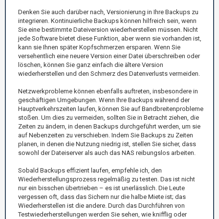
Denken Sie auch darüber nach, Versionierung in Ihre Backups zu
integrieren. Kontinuierliche Backups können hilfreich sein, wenn
Sie eine bestimmte Dateiversion wiederherstellen müssen. Nicht
jede Software bietet diese Funktion, aber wenn sie vorhanden ist,
kann sie Ihnen später Kopfschmerzen ersparen. Wenn Sie
versehentlich eine neuere Version einer Datei überschreiben oder
löschen, können Sie ganz einfach die ältere Version
wiederherstellen und den Schmerz des Datenverlusts vermeiden.
Netzwerkprobleme können ebenfalls auftreten, insbesondere in
geschäftigen Umgebungen. Wenn Ihre Backups während der
Hauptverkehrszeiten laufen, können Sie auf Bandbreitenprobleme
stoßen. Um dies zu vermeiden, sollten Sie in Betracht ziehen, die
Zeiten zu ändern, in denen Backups durchgeführt werden, um sie
auf Nebenzeiten zu verschieben. Indem Sie Backups zu Zeiten
planen, in denen die Nutzung niedrig ist, stellen Sie sicher, dass
sowohl der Dateiserver als auch das NAS reibungslos arbeiten.
Sobald Backups effizient laufen, empfehle ich, den
Wiederherstellungsprozess regelmäßig zu testen. Das ist nicht
nur ein bisschen übertrieben – es ist unerlässlich. Die Leute
vergessen oft, dass das Sichern nur die halbe Miete ist; das
Wiederherstellen ist die andere. Durch das Durchführen von
Testwiederherstellungen werden Sie sehen, wie knifflig oder