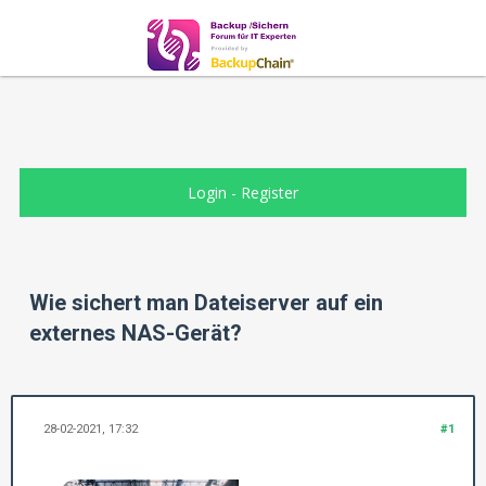
Login
-
Register
Wie sichert man Dateiserver auf ein
externes NAS-Gerät?
28-02-2021, 17:32
#1