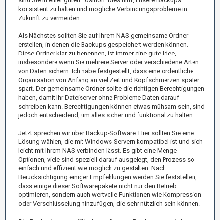
sind Sie in einer guten Position. Dies hilft, unsere Backups
konsistent zu halten und mögliche Verbindungsprobleme in
Zukunft zu vermeiden.
Als Nächstes sollten Sie auf Ihrem NAS gemeinsame Ordner
erstellen, in denen die Backups gespeichert werden können.
Diese Ordner klar zu benennen, ist immer eine gute Idee,
insbesondere wenn Sie mehrere Server oder verschiedene Arten
von Daten sichern. Ich habe festgestellt, dass eine ordentliche
Organisation von Anfang an viel Zeit und Kopfschmerzen später
spart. Der gemeinsame Ordner sollte die richtigen Berechtigungen
haben, damit Ihr Dateiserver ohne Probleme Daten darauf
schreiben kann. Berechtigungen können etwas mühsam sein, sind
jedoch entscheidend, um alles sicher und funktional zu halten.
Jetzt sprechen wir über Backup-Software. Hier sollten Sie eine
Lösung wählen, die mit Windows-Servern kompatibel ist und sich
leicht mit Ihrem NAS verbinden lässt. Es gibt eine Menge
Optionen, viele sind speziell darauf ausgelegt, den Prozess so
einfach und effizient wie möglich zu gestalten. Nach
Berücksichtigung einiger Empfehlungen werden Sie feststellen,
dass einige dieser Softwarepakete nicht nur den Betrieb
optimieren, sondern auch wertvolle Funktionen wie Kompression
oder Verschlüsselung hinzufügen, die sehr nützlich sein können.