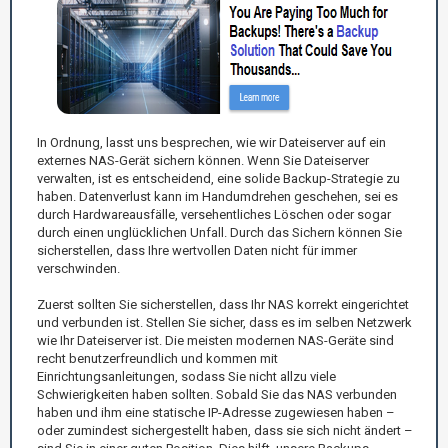
In Ordnung, lasst uns besprechen, wie wir Dateiserver auf ein
externes NAS-Gerät sichern können. Wenn Sie Dateiserver
verwalten, ist es entscheidend, eine solide Backup-Strategie zu
haben. Datenverlust kann im Handumdrehen geschehen, sei es
durch Hardwareausfälle, versehentliches Löschen oder sogar
durch einen unglücklichen Unfall. Durch das Sichern können Sie
sicherstellen, dass Ihre wertvollen Daten nicht für immer
verschwinden.
Zuerst sollten Sie sicherstellen, dass Ihr NAS korrekt eingerichtet
und verbunden ist. Stellen Sie sicher, dass es im selben Netzwerk
wie Ihr Dateiserver ist. Die meisten modernen NAS-Geräte sind
recht benutzerfreundlich und kommen mit
Einrichtungsanleitungen, sodass Sie nicht allzu viele
Schwierigkeiten haben sollten. Sobald Sie das NAS verbunden
haben und ihm eine statische IP-Adresse zugewiesen haben –
oder zumindest sichergestellt haben, dass sie sich nicht ändert –