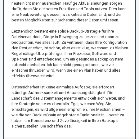
heute nicht mehr ausreichen. Häufige Aktualisierungen sorgen
dafür, dass Sie die besten Praktiken und Tools nutzen. Dies kann
eine Neubewertung dessen, was kritische Daten sind, und der
besten Möglichkeiten zur Sicherung dieser Daten umfassen.
Letztendlich besteht eine solide Backup-Strategie für Ihre
Dateiserver darin, Dinge in Bewegung zu setzen und dann zu
beobachten, wie alles läuft. Zu vertrauen, dass Ihre Konfiguration
den Rest erledigt, ist schön, aber es ist klug, wachsam zu bleiben.
Regelmäßige Überprüfungen Ihrer Prozesse, Software und
Speicher sind entscheidend, um ein gesundes Backup-System
aufrechtzuerhalten. Ich kann nicht genug betonen, wie viel
einfacher Ihr Leben wird, wenn Sie einen Plan haben und alles
effektiv überwacht wird.
Datensicherheit ist keine einmalige Aufgabe; sie erfordert
ständige Aufmerksamkeit und Anpassungsfähigkeit. Die
Landschaft des Datenmanagements entwickelt sich weiter, und
Ihre Strategie sollte es ebenfalls. Egal, welchen Weg Sie
einschlagen, es wird allgemein empfohlen, Ihre Mechanismen –
wie die von BackupChain angebotene Funktionalität – bereit zu
haben, um Konsistenz und Zuverlässigkeit in Ihren Backups
sicherzustellen. Sie schaffen das!