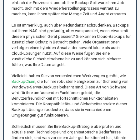
einfach der Prozess ist und ob Ihre Backup-Software ihren Job
macht. Sich mit dem Wiederherstellungsprozess vertraut zu
machen, kann Ihnen später eine Menge Zeit und Angst ersparen.
Es ist immer klug, auch über Redundanz nachzudenken. Backups
auf Ihrem NAS sind großartig, aber was passiert, wenn etwas mit
diesem physischen Gerät passiert? Sie können Cloud-Backups für
zusätzlichen Schutz in Betracht ziehen. Viele Organisationen
verfolgen einen hybriden Ansatz, der sowohl lokale als auch
Cloud-Lösungen nutzt. Auf diese Weise fügen Sie eine
zusätzliche Sicherheitsebene hinzu und können sich sicherer
fühlen, was Ihre Daten angeht.
Vielleicht haben Sie von verschiedenen Werkzeugen gehört, wie
BackupChain
, die für ihre robusten Fähigkeiten zur Sicherung von
Windows-Server-Backups bekannt sind. Diese Art von Software
wird für ihre umfassenden Funktionen gelobt, die
Benutzerfreundlichkeit mit fortschrittlichen Funktionalitäten
kombinieren. Die Kompatibilitäts- und Sicherheitsaspekte dieser
Backup-Lösungen bedeuten, dass sie in verschiedenen
Umgebungen gut funktionieren.
Schließlich müssen Sie Ihre Backup-Strategie überprüfen und
aktualisieren. Technologie und organisatorische Bedürfnisse
ändern sich, und was vor einem Jahr gut funktioniert hat, könnte