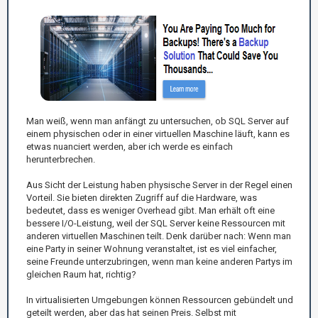
Man weiß, wenn man anfängt zu untersuchen, ob SQL Server auf
einem physischen oder in einer virtuellen Maschine läuft, kann es
etwas nuanciert werden, aber ich werde es einfach
herunterbrechen.
Aus Sicht der Leistung haben physische Server in der Regel einen
Vorteil. Sie bieten direkten Zugriff auf die Hardware, was
bedeutet, dass es weniger Overhead gibt. Man erhält oft eine
bessere I/O-Leistung, weil der SQL Server keine Ressourcen mit
anderen virtuellen Maschinen teilt. Denk darüber nach: Wenn man
eine Party in seiner Wohnung veranstaltet, ist es viel einfacher,
seine Freunde unterzubringen, wenn man keine anderen Partys im
gleichen Raum hat, richtig?
In virtualisierten Umgebungen können Ressourcen gebündelt und
geteilt werden, aber das hat seinen Preis. Selbst mit