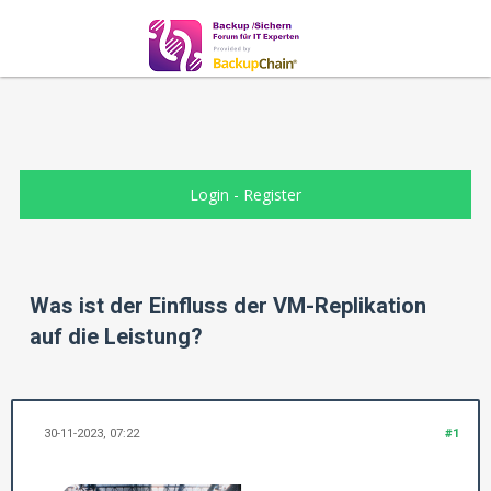
Login
-
Register
Was ist der Einfluss der VM-Replikation
auf die Leistung?
30-11-2023, 07:22
#1