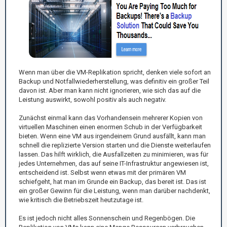
Wenn man über die VM-Replikation spricht, denken viele sofort an
Backup und Notfallwiederherstellung, was definitiv ein großer Teil
davon ist. Aber man kann nicht ignorieren, wie sich das auf die
Leistung auswirkt, sowohl positiv als auch negativ.
Zunächst einmal kann das Vorhandensein mehrerer Kopien von
virtuellen Maschinen einen enormen Schub in der Verfügbarkeit
bieten. Wenn eine VM aus irgendeinem Grund ausfällt, kann man
schnell die replizierte Version starten und die Dienste weiterlaufen
lassen. Das hilft wirklich, die Ausfallzeiten zu minimieren, was für
jedes Unternehmen, das auf seine IT-Infrastruktur angewiesen ist,
entscheidend ist. Selbst wenn etwas mit der primären VM
schiefgeht, hat man im Grunde ein Backup, das bereit ist. Das ist
ein großer Gewinn für die Leistung, wenn man darüber nachdenkt,
wie kritisch die Betriebszeit heutzutage ist.
Es ist jedoch nicht alles Sonnenschein und Regenbögen. Die