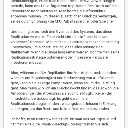
berücksichtigen. Wenn man ressourcenintensive Anwendungen
betreibt, kann das Hinzufügen von Replikation den Druck auf die
Ressourcen noch verstärken. Man könnte die Infrastruktur
anpassen müssen, um diesen zusätzlichen Druck zu bewältigen,
sei es durch Erhöhung von CPU, Arbeitsspeicher oder Speicher.
Und dann gibt es noch den Overhead des Systems, das diese
Replikation verwaltet. Es ist nicht einfach ein "einrichten und
vergessen“-Szenario. Man sollte die Leistungskennzahlen ständig
überwachen, um sicherzustellen, dass alles reibungslos
funktioniert. Wenn die Dinge langsamer werden, könnte man seine
Replikationsstrategie optimieren oder in bessere Hardware
investieren müssen.
Also, während die VM-Replikation ihre Vorteile hat, insbesondere
wenn es um Zuverlässigkeit und Reduzierung von Ausfallzeiten
geht, kann sie die Dinge komplizieren, wenn es um die Leistung
geht. Man muss wirklich ein Gleichgewicht finden, das sowohl die
Anforderungen der Arbeitslast als auch die Möglichkeiten der
Infrastruktur berücksichtigt. Es geht darum, die
Replikationsstrategie mit den Leistungsbedürfnissen in Einklang
zu bringen, um das Beste aus beiden Welten herauszuholen.
Ich hoffe, mein Beitrag war nützlich. Ist man neu bei Hyper-V und
hat man eine gute Hyper-V-Backup-Lösung? Sehen Sie sich