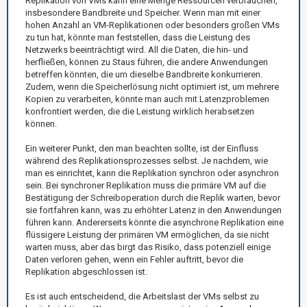
Replikation von VMs kann eine Menge Ressourcen verbrauchen,
insbesondere Bandbreite und Speicher. Wenn man mit einer
hohen Anzahl an VM-Replikationen oder besonders großen VMs
zu tun hat, könnte man feststellen, dass die Leistung des
Netzwerks beeinträchtigt wird. All die Daten, die hin- und
herfließen, können zu Staus führen, die andere Anwendungen
betreffen könnten, die um dieselbe Bandbreite konkurrieren.
Zudem, wenn die Speicherlösung nicht optimiert ist, um mehrere
Kopien zu verarbeiten, könnte man auch mit Latenzproblemen
konfrontiert werden, die die Leistung wirklich herabsetzen
können.
Ein weiterer Punkt, den man beachten sollte, ist der Einfluss
während des Replikationsprozesses selbst. Je nachdem, wie
man es einrichtet, kann die Replikation synchron oder asynchron
sein. Bei synchroner Replikation muss die primäre VM auf die
Bestätigung der Schreiboperation durch die Replik warten, bevor
sie fortfahren kann, was zu erhöhter Latenz in den Anwendungen
führen kann. Andererseits könnte die asynchrone Replikation eine
flüssigere Leistung der primären VM ermöglichen, da sie nicht
warten muss, aber das birgt das Risiko, dass potenziell einige
Daten verloren gehen, wenn ein Fehler auftritt, bevor die
Replikation abgeschlossen ist.
Es ist auch entscheidend, die Arbeitslast der VMs selbst zu