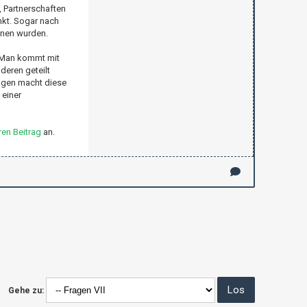
, Partnerschaften
nkt. Sogar nach
nnen wurden.
. Man kommt mit
deren geteilt
ungen macht diese
 einer
en Beitrag
an.
Gehe zu: