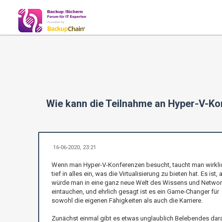
Wie kann die Teilnahme an Hyper-V-Ko
16-06-2020, 23:21
Wenn man Hyper-V-Konferenzen besucht, taucht man wirkli
tief in alles ein, was die Virtualisierung zu bieten hat. Es ist, 
würde man in eine ganz neue Welt des Wissens und Networ
eintauchen, und ehrlich gesagt ist es ein Game-Changer für
sowohl die eigenen Fähigkeiten als auch die Karriere.
Zunächst einmal gibt es etwas unglaublich Belebendes dar