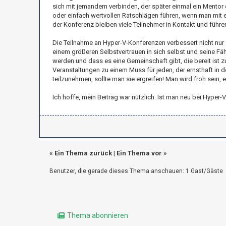
sich mit jemandem verbinden, der später einmal ein Mentor
oder einfach wertvollen Ratschlägen führen, wenn man mit
der Konferenz bleiben viele Teilnehmer in Kontakt und führ
Die Teilnahme an Hyper-V-Konferenzen verbessert nicht nu
einem größeren Selbstvertrauen in sich selbst und seine Fä
werden und dass es eine Gemeinschaft gibt, die bereit ist
Veranstaltungen zu einem Muss für jeden, der ernsthaft in 
teilzunehmen, sollte man sie ergreifen! Man wird froh sein, 
Ich hoffe, mein Beitrag war nützlich. Ist man neu bei Hyp
«
Ein Thema zurück
|
Ein Thema vor
»
Benutzer, die gerade dieses Thema anschauen: 1 Gast/Gäste
Thema abonnieren