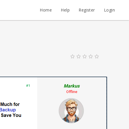
Home
Help
Register
Login
Markus
#1
Offline