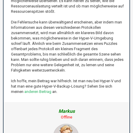
möglicherweise übersehen. Es kann helfen zu sehen, wie die
Ressourcenauslastung verteilt ist und ob man möglicherweise auf
Ressourcenspitzen stößt.
Die Fehlersuche kann überwältigend erscheinen, aber indem man
Informationen aus diesen verschiedenen Protokollen
zusammensetzt, wird man allmählich ein klareres Bild davon
bekommen, was möglicherweise in der Hyper-V-Umgebung
schief läuft. Ähnlich wie beim Zusammensetzen eines Puzzles
offenbart jedes Protokoll ein kleines Fragment des
Gesamtproblems, bis man schließlich die gesamte Szene sehen
kann. Man sollte ruhig bleiben und sich daran erinnern, dass jedes
Problem nur eine weitere Gelegenheit ist, zu lernen und seine
Fähigkeiten weiterzuentwickeln.
Ich hoffe, mein Beitrag war hilfreich. Ist man neu bei Hyper-V und
hat man eine gute Hyper-V-Backup-Lösung? Sehen Sie sich
meinen
anderen Beitrag
an.
Markus
Offline