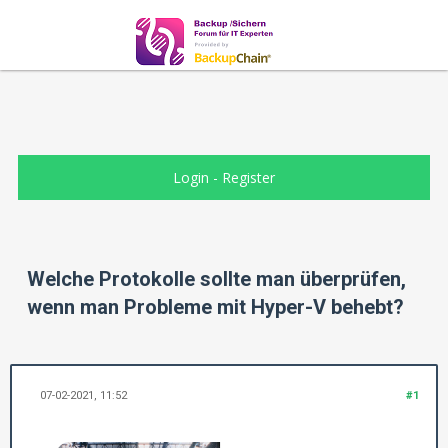
Login
-
Register
Welche Protokolle sollte man überprüfen,
wenn man Probleme mit Hyper-V behebt?
07-02-2021, 11:52
#1