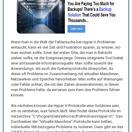
Wenn man in die Welt der Fehlersuche bei Hyper-V-Problemen
eintaucht, kann es viel Zeit und Frustration sparen, zu wissen, wo
man suchen sollte. Einer der ersten Orte, die man in Betracht
ziehen sollte, ist der Ereignisanzeige. Dieses integrierte Tool bietet
eine umfassende Informationsquelle. Man sollte sowohl die
Anwendungs- als auch die Systemprotokolle überprüfen, da
diese oft Probleme im Zusammenhang mit virtuellen Maschinen,
Netzwerken und Speicher hervorheben. Man sollte auf Warnungen
oder Fehler achten, die mit den Zeiten übereinstimmen, in denen
man Probleme hatte, da sie einen zum Kern des Problems führen
können.
Als nächstes können die Hyper-V-Protokolle eine Goldmine sein,
um zu verstehen, was falsch läuft. Man findet diese Protokolle im
Verzeichnis "C:\ProgramData\Microsoft\Windows\Hyper-V\“. Das
Durchsehen der "Virtuelle Maschine“-Protokolle kann helfen,
individuelle VM-bezogene Probleme zu isolieren. Dann gibt es das