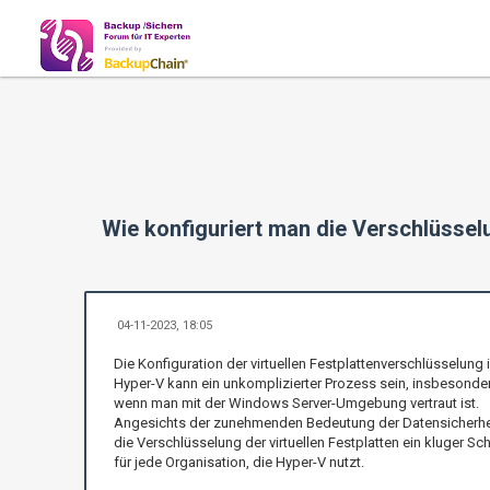
Wie konfiguriert man die Verschlüsselu
04-11-2023, 18:05
Die Konfiguration der virtuellen Festplattenverschlüsselung 
Hyper-V kann ein unkomplizierter Prozess sein, insbesonde
wenn man mit der Windows Server-Umgebung vertraut ist.
Angesichts der zunehmenden Bedeutung der Datensicherhei
die Verschlüsselung der virtuellen Festplatten ein kluger Schr
für jede Organisation, die Hyper-V nutzt.