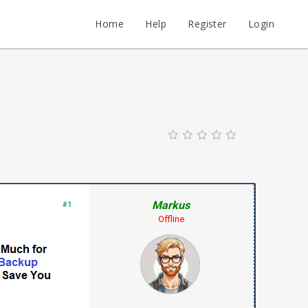
Home
Help
Register
Login
Markus
#1
Offline