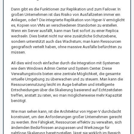
Dann gibt es die Funktionen zur Replikation und zum Failover. In
großen Unternehmen ist das Risiko von Ausfallzeiten immer ein
Anliegen, oder? Die integrierte Replikation von Hyper-V ermöglicht
es, Kopien von VMs an verschiedenen Standorten zu erstellen.
Wenn ein Server ausfällt, kann man fast sofort zu einer Replica
wechseln. Dies bietet nicht nur eine zusätzliche Schutzebene,
sondern unterstützt auch das Wachstum; man kann Ressourcen
geografisch verteilt haben, ohne massive Ausfälle befürchten zu
müssen.
All dies wird noch einfacher durch die Integration mit Systemen
wie dem Windows Admin Center und System Center. Diese
Verwaltungstools bieten eine zentrale Möglichkeit, die gesamte
virtuelle Umgebung zu überwachen und zu steuern. Man kann die
Ressourcennutzung leicht im Auge behalten und intelligente
Entscheidungen über die Skalierung basierend auf Echtzeitdaten
treffen, anstatt zu raten, wo man möglicherweise mehr Kapazität
benötigt.
Wie man sehen kann, ist die Architektur von Hyper-V durchdacht
konstruiert, um den Anforderungen großer Unternehmen gerecht
zu werden. Ihre Fähigkeit, Ressourcen effektiv zu verwalten, sich
ändernden Bedürfnissen anzupassen und Werkzeuge für
nahtlose Skalierung bereitzustellen, lässt sie wirklich im Bereich