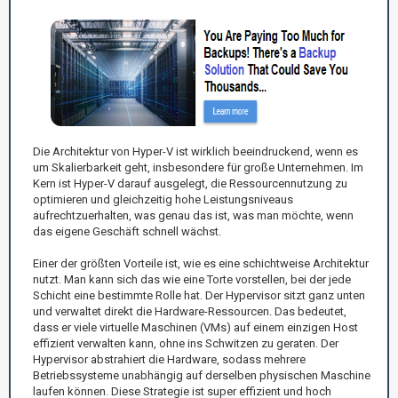
Die Architektur von Hyper-V ist wirklich beeindruckend, wenn es
um Skalierbarkeit geht, insbesondere für große Unternehmen. Im
Kern ist Hyper-V darauf ausgelegt, die Ressourcennutzung zu
optimieren und gleichzeitig hohe Leistungsniveaus
aufrechtzuerhalten, was genau das ist, was man möchte, wenn
das eigene Geschäft schnell wächst.
Einer der größten Vorteile ist, wie es eine schichtweise Architektur
nutzt. Man kann sich das wie eine Torte vorstellen, bei der jede
Schicht eine bestimmte Rolle hat. Der Hypervisor sitzt ganz unten
und verwaltet direkt die Hardware-Ressourcen. Das bedeutet,
dass er viele virtuelle Maschinen (VMs) auf einem einzigen Host
effizient verwalten kann, ohne ins Schwitzen zu geraten. Der
Hypervisor abstrahiert die Hardware, sodass mehrere
Betriebssysteme unabhängig auf derselben physischen Maschine
laufen können. Diese Strategie ist super effizient und hoch