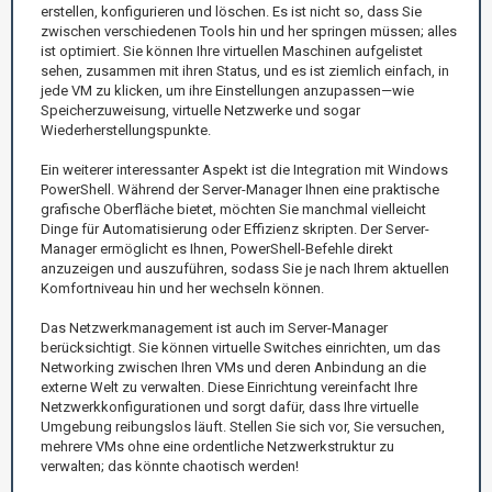
erstellen, konfigurieren und löschen. Es ist nicht so, dass Sie
zwischen verschiedenen Tools hin und her springen müssen; alles
ist optimiert. Sie können Ihre virtuellen Maschinen aufgelistet
sehen, zusammen mit ihren Status, und es ist ziemlich einfach, in
jede VM zu klicken, um ihre Einstellungen anzupassen—wie
Speicherzuweisung, virtuelle Netzwerke und sogar
Wiederherstellungspunkte.
Ein weiterer interessanter Aspekt ist die Integration mit Windows
PowerShell. Während der Server-Manager Ihnen eine praktische
grafische Oberfläche bietet, möchten Sie manchmal vielleicht
Dinge für Automatisierung oder Effizienz skripten. Der Server-
Manager ermöglicht es Ihnen, PowerShell-Befehle direkt
anzuzeigen und auszuführen, sodass Sie je nach Ihrem aktuellen
Komfortniveau hin und her wechseln können.
Das Netzwerkmanagement ist auch im Server-Manager
berücksichtigt. Sie können virtuelle Switches einrichten, um das
Networking zwischen Ihren VMs und deren Anbindung an die
externe Welt zu verwalten. Diese Einrichtung vereinfacht Ihre
Netzwerkkonfigurationen und sorgt dafür, dass Ihre virtuelle
Umgebung reibungslos läuft. Stellen Sie sich vor, Sie versuchen,
mehrere VMs ohne eine ordentliche Netzwerkstruktur zu
verwalten; das könnte chaotisch werden!