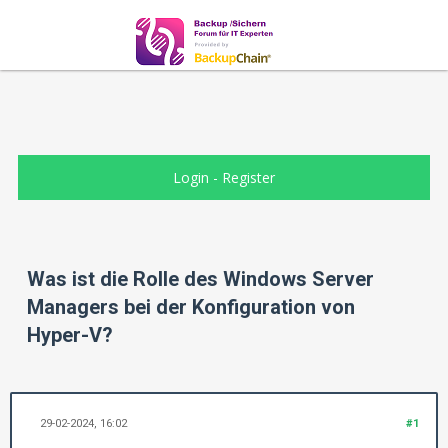
Login
-
Register
Was ist die Rolle des Windows Server
Managers bei der Konfiguration von
Hyper-V?
29-02-2024, 16:02
#1