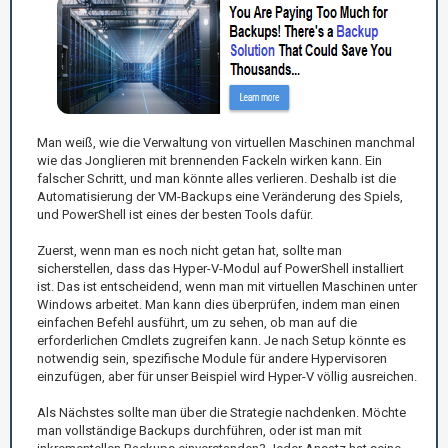
Man weiß, wie die Verwaltung von virtuellen Maschinen manchmal
wie das Jonglieren mit brennenden Fackeln wirken kann. Ein
falscher Schritt, und man könnte alles verlieren. Deshalb ist die
Automatisierung der VM-Backups eine Veränderung des Spiels,
und PowerShell ist eines der besten Tools dafür.
Zuerst, wenn man es noch nicht getan hat, sollte man
sicherstellen, dass das Hyper-V-Modul auf PowerShell installiert
ist. Das ist entscheidend, wenn man mit virtuellen Maschinen unter
Windows arbeitet. Man kann dies überprüfen, indem man einen
einfachen Befehl ausführt, um zu sehen, ob man auf die
erforderlichen Cmdlets zugreifen kann. Je nach Setup könnte es
notwendig sein, spezifische Module für andere Hypervisoren
einzufügen, aber für unser Beispiel wird Hyper-V völlig ausreichen.
Als Nächstes sollte man über die Strategie nachdenken. Möchte
man vollständige Backups durchführen, oder ist man mit