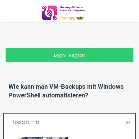
Login
-
Register
Wie kann man VM-Backups mit Windows
PowerShell automatisieren?
21-03-2022, 11:52
#1