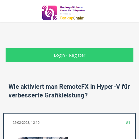
Login
-
Register
Wie aktiviert man RemoteFX in Hyper-V für
verbesserte Grafikleistung?
22-02-2023, 12:10
#1