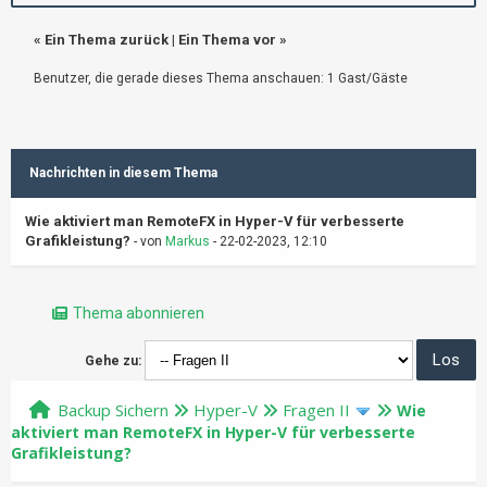
«
Ein Thema zurück
|
Ein Thema vor
»
Benutzer, die gerade dieses Thema anschauen: 1 Gast/Gäste
Nachrichten in diesem Thema
Wie aktiviert man RemoteFX in Hyper-V für verbesserte
Grafikleistung?
- von
Markus
- 22-02-2023, 12:10
Thema abonnieren
Gehe zu:
Backup Sichern
Hyper-V
Fragen II
Wie
aktiviert man RemoteFX in Hyper-V für verbesserte
Grafikleistung?