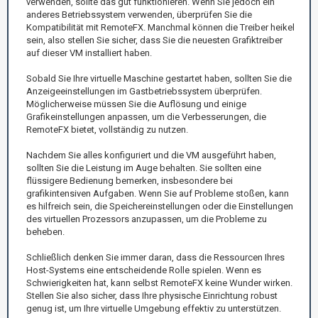
verwenden, sollte das gut funktionieren. Wenn Sie jedoch ein
anderes Betriebssystem verwenden, überprüfen Sie die
Kompatibilität mit RemoteFX. Manchmal können die Treiber heikel
sein, also stellen Sie sicher, dass Sie die neuesten Grafiktreiber
auf dieser VM installiert haben.
Sobald Sie Ihre virtuelle Maschine gestartet haben, sollten Sie die
Anzeigeeinstellungen im Gastbetriebssystem überprüfen.
Möglicherweise müssen Sie die Auflösung und einige
Grafikeinstellungen anpassen, um die Verbesserungen, die
RemoteFX bietet, vollständig zu nutzen.
Nachdem Sie alles konfiguriert und die VM ausgeführt haben,
sollten Sie die Leistung im Auge behalten. Sie sollten eine
flüssigere Bedienung bemerken, insbesondere bei
grafikintensiven Aufgaben. Wenn Sie auf Probleme stoßen, kann
es hilfreich sein, die Speichereinstellungen oder die Einstellungen
des virtuellen Prozessors anzupassen, um die Probleme zu
beheben.
Schließlich denken Sie immer daran, dass die Ressourcen Ihres
Host-Systems eine entscheidende Rolle spielen. Wenn es
Schwierigkeiten hat, kann selbst RemoteFX keine Wunder wirken.
Stellen Sie also sicher, dass Ihre physische Einrichtung robust
genug ist, um Ihre virtuelle Umgebung effektiv zu unterstützen.