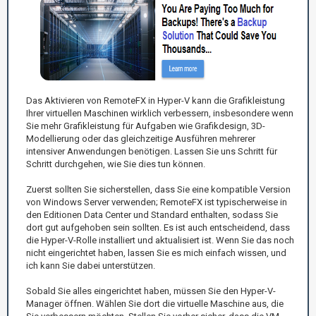
Das Aktivieren von RemoteFX in Hyper-V kann die Grafikleistung
Ihrer virtuellen Maschinen wirklich verbessern, insbesondere wenn
Sie mehr Grafikleistung für Aufgaben wie Grafikdesign, 3D-
Modellierung oder das gleichzeitige Ausführen mehrerer
intensiver Anwendungen benötigen. Lassen Sie uns Schritt für
Schritt durchgehen, wie Sie dies tun können.
Zuerst sollten Sie sicherstellen, dass Sie eine kompatible Version
von Windows Server verwenden; RemoteFX ist typischerweise in
den Editionen Data Center und Standard enthalten, sodass Sie
dort gut aufgehoben sein sollten. Es ist auch entscheidend, dass
die Hyper-V-Rolle installiert und aktualisiert ist. Wenn Sie das noch
nicht eingerichtet haben, lassen Sie es mich einfach wissen, und
ich kann Sie dabei unterstützen.
Sobald Sie alles eingerichtet haben, müssen Sie den Hyper-V-
Manager öffnen. Wählen Sie dort die virtuelle Maschine aus, die