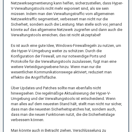
Netzwerksegmentierung kann helfen, sicherzustellen, dass Hyper-
V-Verwaltungstools nicht mehr exponiert sind, als sie sein
müssen. Indem man den Verwaltungstraffic vom allgemeinen
Netzwerktraffic segmentiert, verbessert man nicht nur die
Sicherheit, sondern auch die Leistung. Man stelle sich vor, jemand
könnte auf das allgemeine Netzwerk zugreifen und dann auch die
Verwaltungstools erreichen; das ist nicht akzeptabel!
Es ist auch eine gute Idee, Windows-Firewallregeln zu nutzen, um
die Hyper-V-Umgebung weiter zu schützen. Durch die
Konfiguration der Firewall, um nur notwendige Ports und
Protokolle für die Verwaltungstools zuzulassen, fügt man eine
weitere Verteidigungsebene hinzu. Wenn man nur die
wesentlichen Kommunikationswege aktiviert, reduziert man
effektiv die Angriffsfläche.
Über Updates und Patches sollte man ebenfalls nicht
hinwegsehen. Die regelmäßige Aktualisierung der Hyper-V-
Umgebung und der Verwaltungstools ist entscheidend. Wenn
man alles auf dem neuesten Stand hält, stellt man nicht nur sicher,
dass man die neuesten Sicherheitspatches hat, sondern auch,
dass man die neuen Funktionen nutzt, die die Sicherheitslage
verbessern können.
Man könnte auch in Betracht ziehen, Verschlüsselung zu