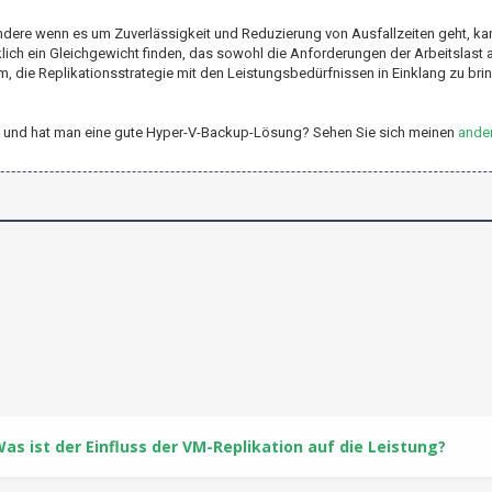
ondere wenn es um Zuverlässigkeit und Reduzierung von Ausfallzeiten geht, ka
ich ein Gleichgewicht finden, das sowohl die Anforderungen der Arbeitslast a
um, die Replikationsstrategie mit den Leistungsbedürfnissen in Einklang zu br
er-V und hat man eine gute Hyper-V-Backup-Lösung? Sehen Sie sich meinen
ander
as ist der Einfluss der VM-Replikation auf die Leistung?