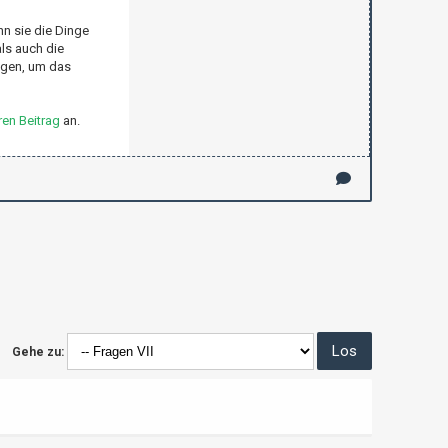
nn sie die Dinge
ls auch die
ingen, um das
en Beitrag
an.
Gehe zu: