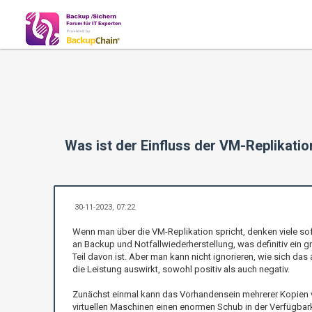
Was ist der Einfluss der VM-Replikatio
30-11-2023, 07:22
Wenn man über die VM-Replikation spricht, denken viele sof
an Backup und Notfallwiederherstellung, was definitiv ein g
Teil davon ist. Aber man kann nicht ignorieren, wie sich das 
die Leistung auswirkt, sowohl positiv als auch negativ.
Zunächst einmal kann das Vorhandensein mehrerer Kopien 
virtuellen Maschinen einen enormen Schub in der Verfügbark