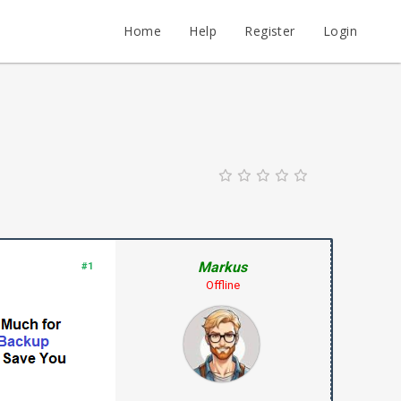
Home
Help
Register
Login
Markus
#1
Offline