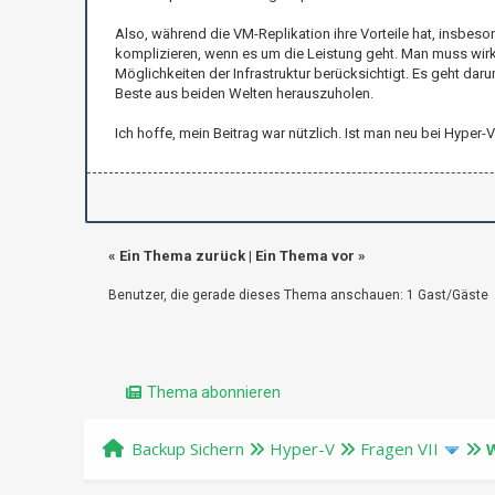
Also, während die VM-Replikation ihre Vorteile hat, insbes
komplizieren, wenn es um die Leistung geht. Man muss wirkl
Möglichkeiten der Infrastruktur berücksichtigt. Es geht dar
Beste aus beiden Welten herauszuholen.
Ich hoffe, mein Beitrag war nützlich. Ist man neu bei Hyp
«
Ein Thema zurück
|
Ein Thema vor
»
Benutzer, die gerade dieses Thema anschauen: 1 Gast/Gäste
Thema abonnieren
Backup Sichern
Hyper-V
Fragen VII
W