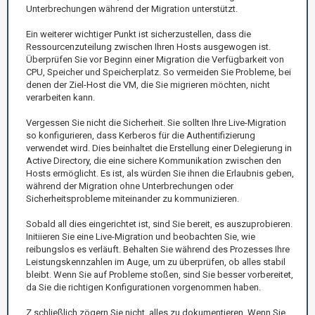
Unterbrechungen während der Migration unterstützt.
Ein weiterer wichtiger Punkt ist sicherzustellen, dass die
Ressourcenzuteilung zwischen Ihren Hosts ausgewogen ist.
Überprüfen Sie vor Beginn einer Migration die Verfügbarkeit von
CPU, Speicher und Speicherplatz. So vermeiden Sie Probleme, bei
denen der Ziel-Host die VM, die Sie migrieren möchten, nicht
verarbeiten kann.
Vergessen Sie nicht die Sicherheit. Sie sollten Ihre Live-Migration
so konfigurieren, dass Kerberos für die Authentifizierung
verwendet wird. Dies beinhaltet die Erstellung einer Delegierung in
Active Directory, die eine sichere Kommunikation zwischen den
Hosts ermöglicht. Es ist, als würden Sie ihnen die Erlaubnis geben,
während der Migration ohne Unterbrechungen oder
Sicherheitsprobleme miteinander zu kommunizieren.
Sobald all dies eingerichtet ist, sind Sie bereit, es auszuprobieren.
Initiieren Sie eine Live-Migration und beobachten Sie, wie
reibungslos es verläuft. Behalten Sie während des Prozesses Ihre
Leistungskennzahlen im Auge, um zu überprüfen, ob alles stabil
bleibt. Wenn Sie auf Probleme stoßen, sind Sie besser vorbereitet,
da Sie die richtigen Konfigurationen vorgenommen haben.
Z schließlich zögern Sie nicht, alles zu dokumentieren. Wenn Sie