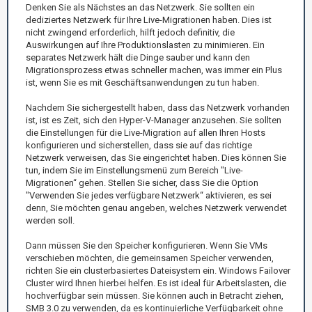
Denken Sie als Nächstes an das Netzwerk. Sie sollten ein
dediziertes Netzwerk für Ihre Live-Migrationen haben. Dies ist
nicht zwingend erforderlich, hilft jedoch definitiv, die
Auswirkungen auf Ihre Produktionslasten zu minimieren. Ein
separates Netzwerk hält die Dinge sauber und kann den
Migrationsprozess etwas schneller machen, was immer ein Plus
ist, wenn Sie es mit Geschäftsanwendungen zu tun haben.
Nachdem Sie sichergestellt haben, dass das Netzwerk vorhanden
ist, ist es Zeit, sich den Hyper-V-Manager anzusehen. Sie sollten
die Einstellungen für die Live-Migration auf allen Ihren Hosts
konfigurieren und sicherstellen, dass sie auf das richtige
Netzwerk verweisen, das Sie eingerichtet haben. Dies können Sie
tun, indem Sie im Einstellungsmenü zum Bereich "Live-
Migrationen“ gehen. Stellen Sie sicher, dass Sie die Option
"Verwenden Sie jedes verfügbare Netzwerk“ aktivieren, es sei
denn, Sie möchten genau angeben, welches Netzwerk verwendet
werden soll.
Dann müssen Sie den Speicher konfigurieren. Wenn Sie VMs
verschieben möchten, die gemeinsamen Speicher verwenden,
richten Sie ein clusterbasiertes Dateisystem ein. Windows Failover
Cluster wird Ihnen hierbei helfen. Es ist ideal für Arbeitslasten, die
hochverfügbar sein müssen. Sie können auch in Betracht ziehen,
SMB 3.0 zu verwenden, da es kontinuierliche Verfügbarkeit ohne