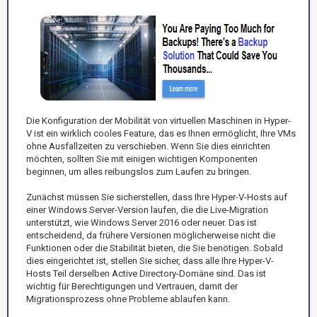
Die Konfiguration der Mobilität von virtuellen Maschinen in Hyper-
V ist ein wirklich cooles Feature, das es Ihnen ermöglicht, Ihre VMs
ohne Ausfallzeiten zu verschieben. Wenn Sie dies einrichten
möchten, sollten Sie mit einigen wichtigen Komponenten
beginnen, um alles reibungslos zum Laufen zu bringen.
Zunächst müssen Sie sicherstellen, dass Ihre Hyper-V-Hosts auf
einer Windows Server-Version laufen, die die Live-Migration
unterstützt, wie Windows Server 2016 oder neuer. Das ist
entscheidend, da frühere Versionen möglicherweise nicht die
Funktionen oder die Stabilität bieten, die Sie benötigen. Sobald
dies eingerichtet ist, stellen Sie sicher, dass alle Ihre Hyper-V-
Hosts Teil derselben Active Directory-Domäne sind. Das ist
wichtig für Berechtigungen und Vertrauen, damit der
Migrationsprozess ohne Probleme ablaufen kann.