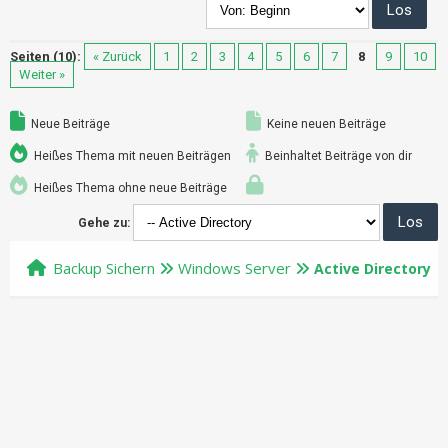
Seiten (10):
« Zurück
1
2
3
4
5
6
7
8
9
10
Weiter »
Neue Beiträge
Keine neuen Beiträge
Heißes Thema mit neuen Beiträgen
Beinhaltet Beiträge von dir
Heißes Thema ohne neue Beiträge
Gehe zu:
Backup Sichern
Windows Server
Active Directory